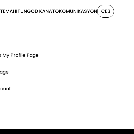
TE
MAHITUNGOD KANATO
KOMUNIKASYON
CEB