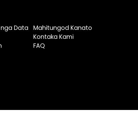
 nga Data
Mahitungod Kanato
Kontaka Kami
n
FAQ