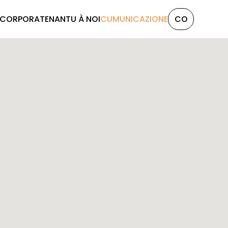
 CORPORATE
NANTU À NOI
CUMUNICAZIONE
CO