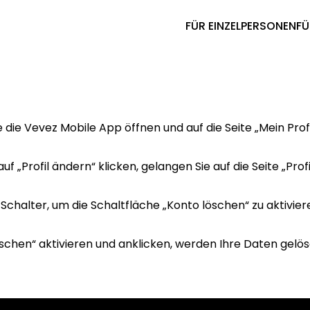
FÜR EINZELPERSONEN
FÜ