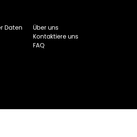
r Daten
Über uns
Kontaktiere uns
FAQ