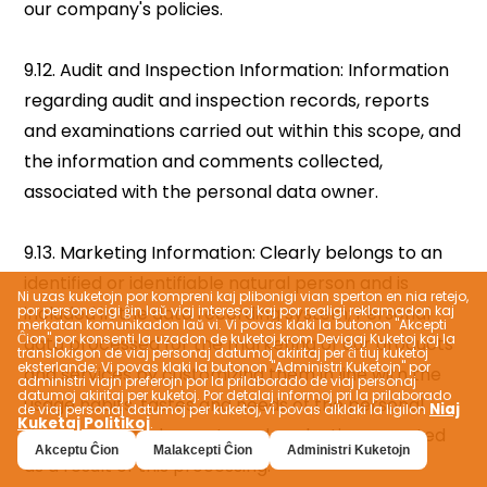
Ni uzas kuketojn por kompreni kaj plibonigi vian sperton en nia retejo,
por personecigi ĝin laŭ viaj interesoj kaj por realigi reklamadon kaj
merkatan komunikadon laŭ vi. Vi povas klaki la butonon "Akcepti
Ĉion" por konsenti la uzadon de kuketoj krom Devigaj Kuketoj kaj la
translokigon de viaj personaj datumoj akiritaj per ĉi tiuj kuketoj
eksterlande; Vi povas klaki la butonon "Administri Kuketojn" por
administri viajn preferojn por la prilaborado de viaj personaj
datumoj akiritaj per kuketoj. Por detalaj informoj pri la prilaborado
Niaj
de viaj personaj datumoj per kuketoj, vi povas alklaki la ligilon
Kuketaj Politikoj
.
Akceptu Ĉion
Malakcepti Ĉion
Administri Kuketojn