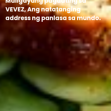
Maligayang pagdating sa
VEVEZ, Ang natatanging
address ng panlasa sa mundo.