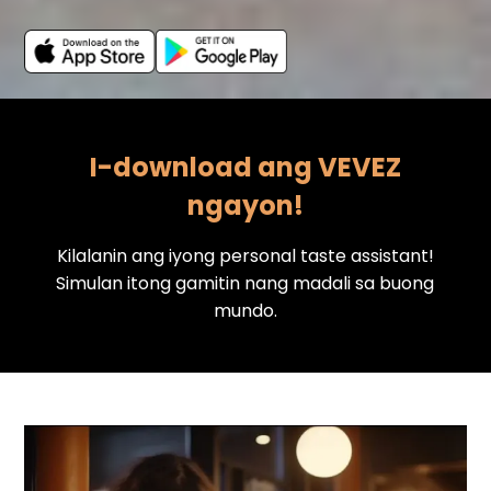
I-download ang VEVEZ
ngayon!
Kilalanin ang iyong personal taste assistant!
Simulan itong gamitin nang madali sa buong
mundo.