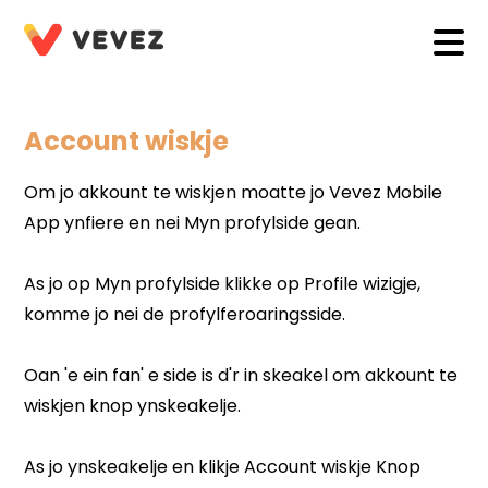
Account wiskje