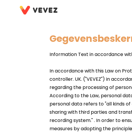
Gegevensbeske