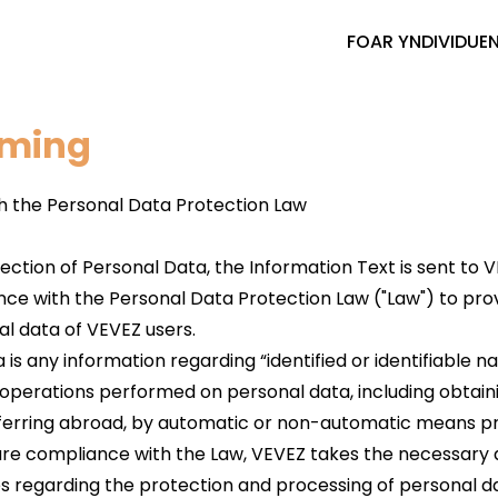
FOAR YNDIVIDUE
rming