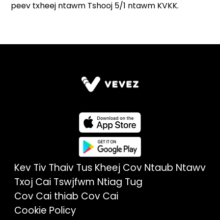
Kev Tiv Thaiv Tus Kheej Cov Ntaub Ntawv
Txoj Cai Tswjfwm Ntiag Tug
Cov Cai thiab Cov Cai
Cookie Policy