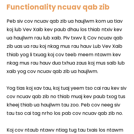
Functionality ncuav qab zib