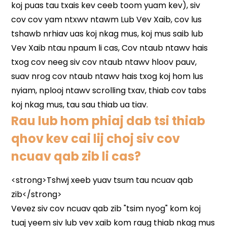
Rau lub hom phiaj dab tsi thiab
qhov kev cai lij choj siv cov
ncuav qab zib li cas?