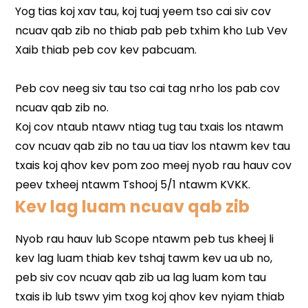
Kev lag luam ncuav qab zib