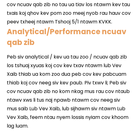
Analytical/Performance ncuav
qab zib