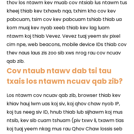
Cov ntaub ntawv dab tsi tau
txais los ntawm ncuav qab zib?