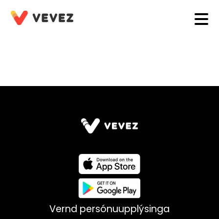
Vernd persónuupplýsinga