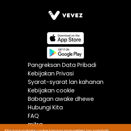
Pangreksan Data Pribadi
Kebijakan Privasi
Syarat-syarat lan kahanan
Kebijakan cookie
Babagan awake dhewe
Hubungi Kita
FAQ
mitra
Kita nggunakake cookie kanggo mangerteni lan nambah