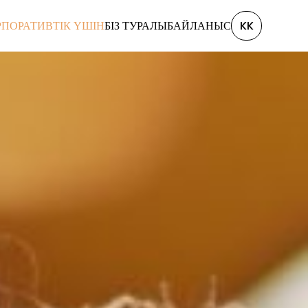
РПОРАТИВТІК ҮШІН
БІЗ ТУРАЛЫ
БАЙЛАНЫС
KK