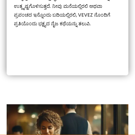
ಉತ್ಕೃಷ್ಟಗೊಳಿಸುತ್ತದೆ. ನೀವು ಮನೆಯಲ್ಲಿರಲಿ ಅಥವಾ
ಪ್ರಪಂಚದ ಇನ್ನೊಂದು ಬದಿಯಲ್ಲಿರಲಿ, VEVEZ ನೊಂದಿಗೆ
ಪ್ರತಿಯೊಂದು ಭಕ್ಷ್ಯದ ನೈಜ ಕಥೆಯನ್ನು ತಲುಪಿ.