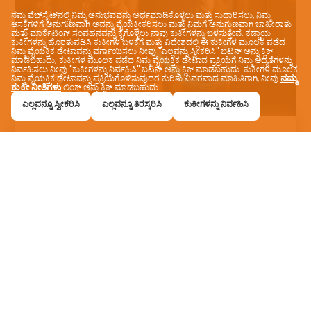
ನಮ್ಮ ವೆಬ್‌ಸೈಟ್‌ನಲ್ಲಿ ನಿಮ್ಮ ಅನುಭವವನ್ನು ಅರ್ಥಮಾಡಿಕೊಳ್ಳಲು ಮತ್ತು ಸುಧಾರಿಸಲು, ನಿಮ್ಮ
ಆಸಕ್ತಿಗಳಿಗೆ ಅನುಗುಣವಾಗಿ ಅದನ್ನು ವೈಯಕ್ತೀಕರಿಸಲು ಮತ್ತು ನಿಮಗೆ ಅನುಗುಣವಾಗಿ ಜಾಹೀರಾತು
ಮತ್ತು ಮಾರ್ಕೆಟಿಂಗ್ ಸಂವಹನವನ್ನು ಕೈಗೊಳ್ಳಲು ನಾವು ಕುಕೀಗಳನ್ನು ಬಳಸುತ್ತೇವೆ. ಕಡ್ಡಾಯ
ಕುಕೀಗಳನ್ನು ಹೊರತುಪಡಿಸಿ ಕುಕೀಗಳ ಬಳಕೆಗೆ ಮತ್ತು ವಿದೇಶದಲ್ಲಿ ಈ ಕುಕೀಗಳ ಮೂಲಕ ಪಡೆದ
ನಿಮ್ಮ ವೈಯಕ್ತಿಕ ಡೇಟಾವನ್ನು ವರ್ಗಾಯಿಸಲು ನೀವು "ಎಲ್ಲವನ್ನು ಸ್ವೀಕರಿಸಿ" ಬಟನ್ ಅನ್ನು ಕ್ಲಿಕ್
ಮಾಡಬಹುದು; ಕುಕೀಗಳ ಮೂಲಕ ಪಡೆದ ನಿಮ್ಮ ವೈಯಕ್ತಿಕ ಡೇಟಾದ ಪ್ರಕ್ರಿಯೆಗೆ ನಿಮ್ಮ ಆದ್ಯತೆಗಳನ್ನು
ನಿರ್ವಹಿಸಲು ನೀವು "ಕುಕೀಗಳನ್ನು ನಿರ್ವಹಿಸಿ" ಬಟನ್ ಅನ್ನು ಕ್ಲಿಕ್ ಮಾಡಬಹುದು. ಕುಕೀಗಳ ಮೂಲಕ
ನಮ್ಮ
ನಿಮ್ಮ ವೈಯಕ್ತಿಕ ಡೇಟಾವನ್ನು ಪ್ರಕ್ರಿಯೆಗೊಳಿಸುವುದರ ಕುರಿತು ವಿವರವಾದ ಮಾಹಿತಿಗಾಗಿ, ನೀವು
ಕುಕೀ ನೀತಿಗಳು
ಲಿಂಕ್ ಅನ್ನು ಕ್ಲಿಕ್ ಮಾಡಬಹುದು.
ಎಲ್ಲವನ್ನೂ ಸ್ವೀಕರಿಸಿ
ಎಲ್ಲವನ್ನೂ ತಿರಸ್ಕರಿಸಿ
ಕುಕೀಗಳನ್ನು ನಿರ್ವಹಿಸಿ
ಸೂಕ್ತವಾದ ಆಹಾರದ ಅನುಭವಗಳು
ನಿಮ್ಮ ರುಚಿಗೆ ತಕ್ಕಂತೆ ಪರಿಪೂರ್ಣ ಊಟವನ್ನು ಹುಡುಕಲು
VEVEZ ನಿಮಗೆ ಅನುಮತಿಸುತ್ತದೆ! ನೀವು ಹುಡುಕುತ್ತಿರುವ
ಆಹಾರವನ್ನು ಸುಲಭವಾಗಿ ಹುಡುಕಿ ಮತ್ತು ಕಹಿ, ಸಿಹಿ, ಸಸ್ಯಾಹಾರಿ,
ಆಹಾರ ಮತ್ತು ಹಲಾಲ್‌ನಂತಹ ಆಯ್ಕೆಗಳಿಗಾಗಿ ಫಿಲ್ಟರಿಂಗ್
ವೈಶಿಷ್ಟ್ಯಗಳೊಂದಿಗೆ ಹೊಸ ರುಚಿಯನ್ನು ಪ್ರಯತ್ನಿಸಿ. ನಿಮ್ಮ
ಕರೆನ್ಸಿಯಲ್ಲಿ ವಿವಿಧ ದೇಶಗಳಲ್ಲಿನ ಮೆನುಗಳನ್ನು ವೀಕ್ಷಿಸಿ. ನಿಮ್ಮ