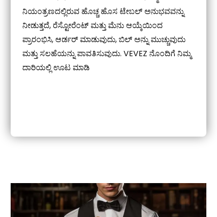
ನಿಯಂತ್ರಣದಲ್ಲಿರುವ ಹೊಚ್ಚ ಹೊಸ ಟೇಬಲ್ ಅನುಭವವನ್ನು
ನೀಡುತ್ತದೆ, ರೆಸ್ಟೋರೆಂಟ್ ಮತ್ತು ಮೆನು ಆಯ್ಕೆಯಿಂದ
ಪ್ರಾರಂಭಿಸಿ, ಆರ್ಡರ್ ಮಾಡುವುದು, ಬಿಲ್ ಅನ್ನು ಮುಚ್ಚುವುದು
ಮತ್ತು ಸಲಹೆಯನ್ನು ಪಾವತಿಸುವುದು. VEVEZ ನೊಂದಿಗೆ ನಿಮ್ಮ
ದಾರಿಯಲ್ಲಿ ಊಟ ಮಾಡಿ