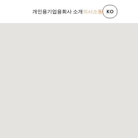
개인용
기업용
회사 소개
의사소통
KO