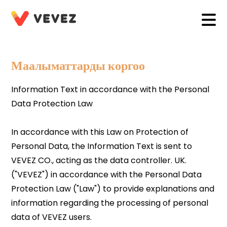
Маалыматтарды коргоо