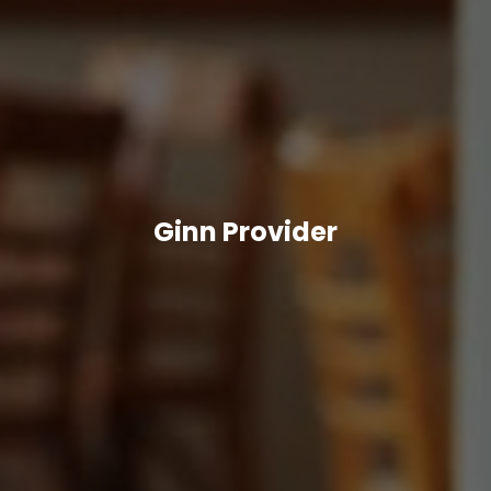
Ginn Provider