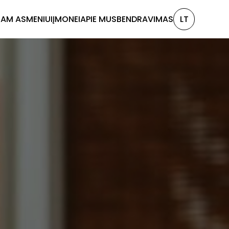
IAM ASMENIUI
ĮMONEI
APIE MUS
BENDRAVIMAS
LT