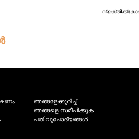
വ്യക്തിക്ക്
കോർപ
ൾ
ക്ഷണം
ഞങ്ങളേക്കുറിച്ച്
ഞങ്ങളെ സമീപിക്കുക
ം
പതിവുചോദ്യങ്ങൾ