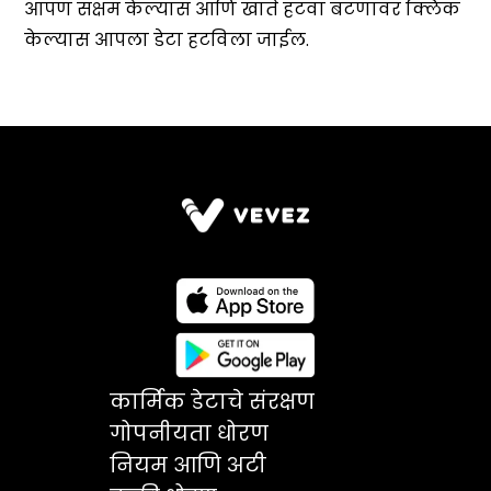
कार्मिक डेटाचे संरक्षण
गोपनीयता धोरण
नियम आणि अटी