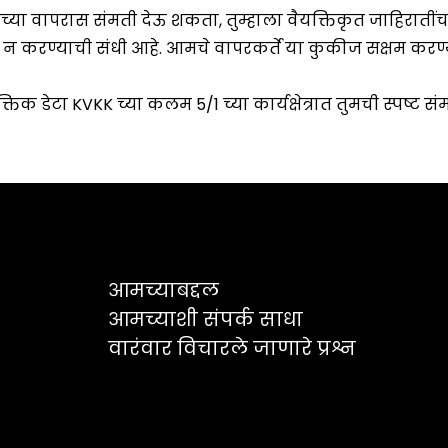
आमच्याबद्दल
आमच्याशी संपर्क साधा
वारंवार विचारले जाणारे प्रश्न