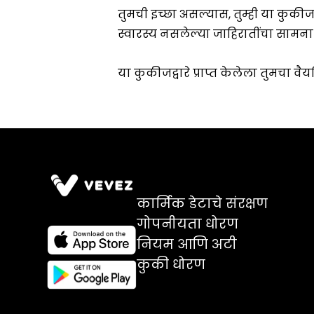
कार्मिक डेटाचे संरक्षण
गोपनीयता धोरण
नियम आणि अटी
कुकी धोरण