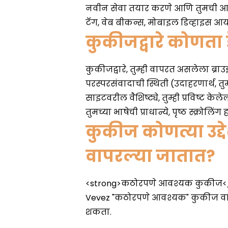
कुकीजद्वारे कोणता डे
कुकीज कोणत्या उद्
वापरल्या जातात?