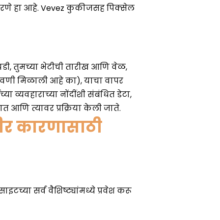
शीर कारणासाठी