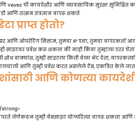
टा प्राप्त होतो?
देशांसाठी आणि कोणत्या कायदे