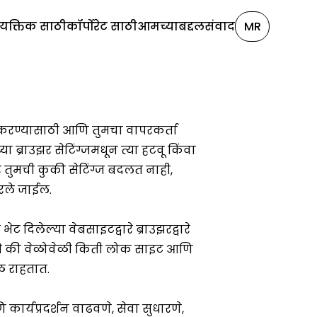
ैयक्तिक साठी
कॉर्पोरेट साठी
आमच्याबद्दल
संवाद
MR