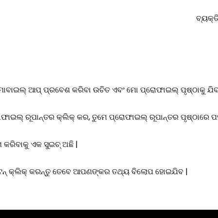
ବ୍ୟକ୍ତ