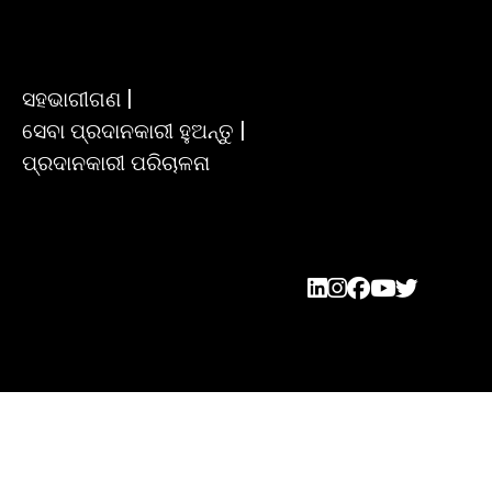
ସହଭାଗୀଗଣ |
ସେବା ପ୍ରଦାନକାରୀ ହୁଅନ୍ତୁ |
ପ୍ରଦାନକାରୀ ପରିଚାଳନା