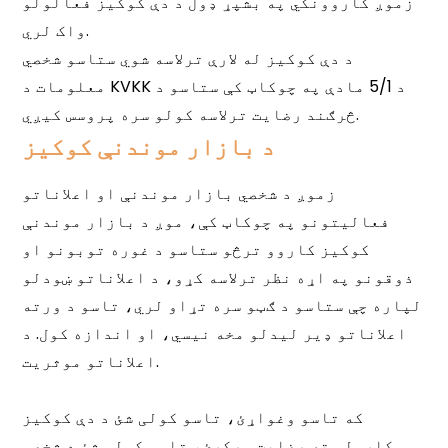
د بازار موندنې کوکیز