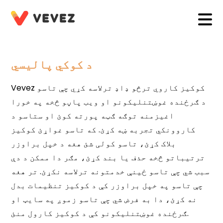
د کوکي پالیسي