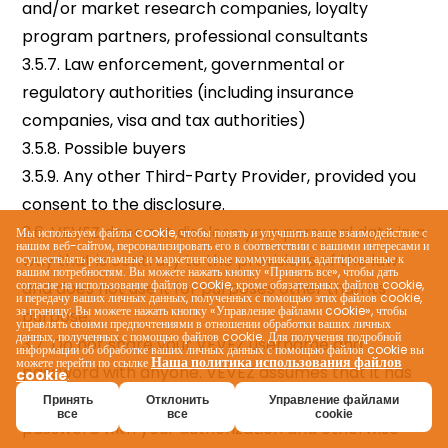
Мы используем файлы cookie, чтобы понять и улучшить ваше взаимодействие с
нашим веб-сайтом, персонализировать его в соответствии с вашими интересами и
осуществлять рекламные и маркетинговые коммуникации, адаптированные к
вашим потребностям. Вы можете нажать кнопку «Принять все», чтобы дать
согласие на использование файлов cookie, кроме обязательных файлов cookie,
и передачу ваших личных данных, полученных с помощью этих файлов cookie,
за границу; Вы можете нажать кнопку «Управление файлами cookie», чтобы
управлять своими предпочтениями в отношении обработки ваших личных
данных, полученных с помощью файлов cookie. Для получения подробной
информации об обработке ваших личных данных с помощью файлов cookie вы
Наша политика использования файлов
можете перейти по ссылке
cookie
.
Принять
Отклонить
Управление файлами
все
все
cookie