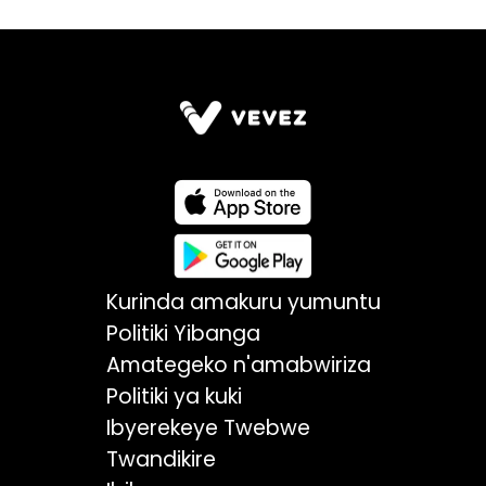
Kurinda amakuru yumuntu
Politiki Yibanga
Amategeko n'amabwiriza
Politiki ya kuki
Ibyerekeye Twebwe
Twandikire