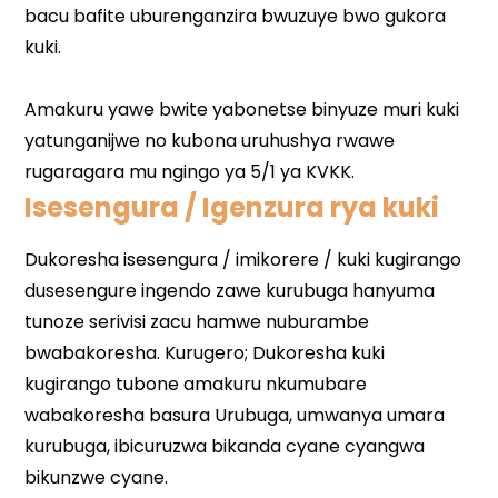
Isesengura / Igenzura rya kuki