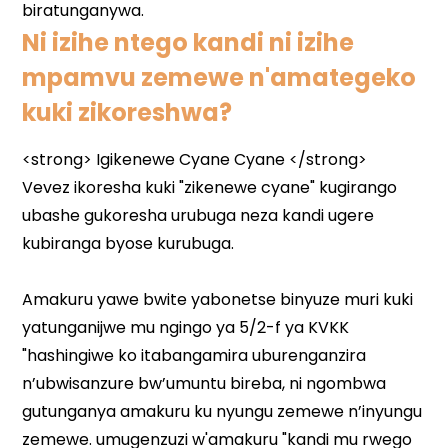
Ni izihe ntego kandi ni izihe
mpamvu zemewe n'amategeko
kuki zikoreshwa?