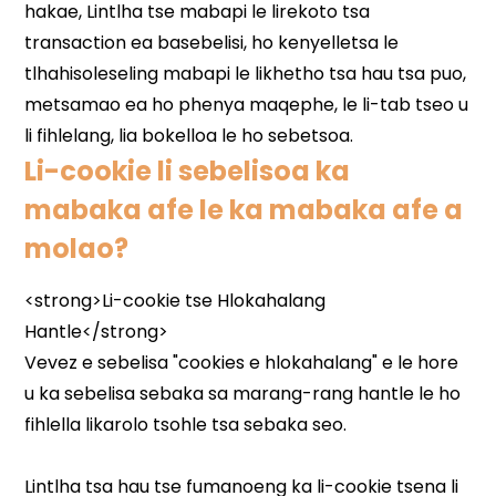
Li-cookie li sebelisoa ka
mabaka afe le ka mabaka afe a
molao?