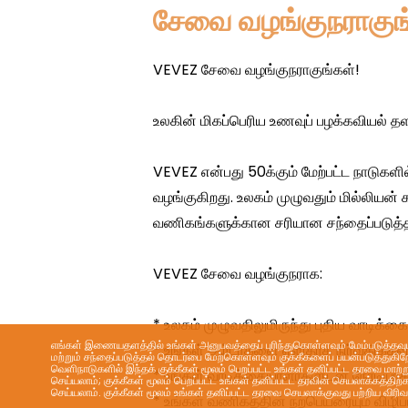
சேவை வழங்குநராகுங
எங்கள் இணையதளத்தில் உங்கள் அனுபவத்தைப் புரிந்துகொள்ளவும் மேம்படுத்தவும்,
மற்றும் சந்தைப்படுத்தல் தொடர்பை மேற்கொள்ளவும் குக்கீகளைப் பயன்படுத்துகிறோ
வெளிநாடுகளில் இந்தக் குக்கீகள் மூலம் பெறப்பட்ட உங்கள் தனிப்பட்ட தரவை மா
செய்யலாம்; குக்கீகள் மூலம் பெறப்பட்ட உங்கள் தனிப்பட்ட தரவின் செயலாக்கத்திற
செய்யலாம். குக்கீகள் மூலம் உங்கள் தனிப்பட்ட தரவை செயலாக்குவது பற்றிய விர