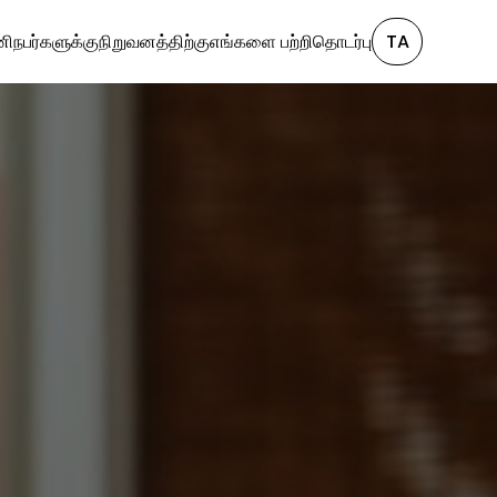
ிநபர்களுக்கு
நிறுவனத்திற்கு
எங்களை பற்றி
தொடர்பு
TA