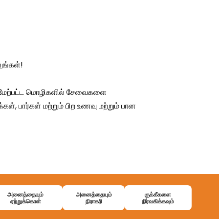
அனைத்தையும்
அனைத்தையும்
குக்கீகளை
ஏற்றுக்கொள்
நிராகரி
நிர்வகிக்கவும்