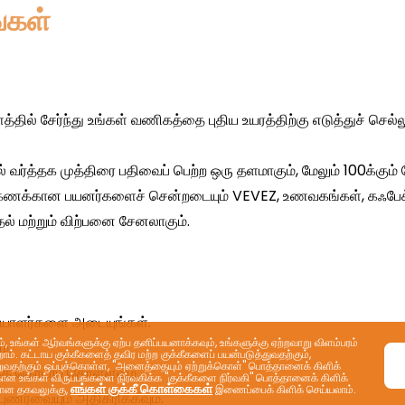
்கள்
 உங்கள் ஆர்வங்களுக்கு ஏற்ப தனிப்பயனாக்கவும், உங்களுக்கு ஏற்றவாறு விளம்பரம்
ம். கட்டாய குக்கீகளைத் தவிர மற்ற குக்கீகளைப் பயன்படுத்துவதற்கும்,
ற்றுவதற்கும் ஒப்புக்கொள்ள, "அனைத்தையும் ஏற்றுக்கொள்" பொத்தானைக் கிளிக்
்கான உங்கள் விருப்பங்களை நிர்வகிக்க "குக்கீகளை நிர்வகி" பொத்தானைக் கிளிக்
எங்கள் குக்கீ கொள்கைகள்
ிவான தகவலுக்கு,
இணைப்பைக் கிளிக் செய்யலாம்.