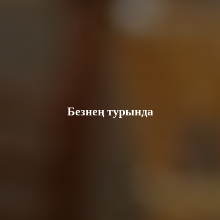
Безнең турында