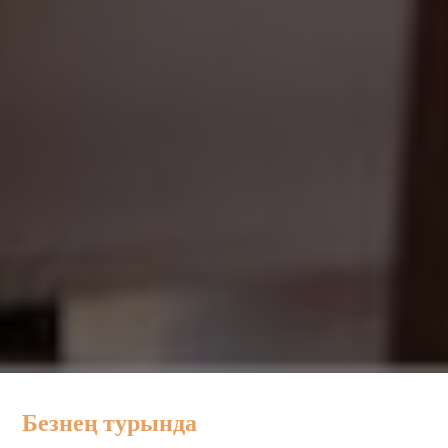
Безнең турында