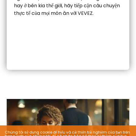
hay ở bên kia thế giới, hãy tiếp cận câu chuyện
thực tế của mọi món ăn với VEVEZ.
Chúng tôi sử dụng cookie để hiểu và cải thiện trải nghiệm của bạn trên