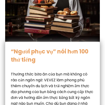
“Người phục vụ” nói hơn 100
thứ tiếng
Thưởng thức bữa ăn của bạn mà không có
rào cản ngôn ngữ. VEVEZ làm phong phú
thêm chuyến du lịch và trải nghiệm ẩm thực
địa phương của bạn bằng cách cung cấp thực
đơn và hướng dẫn ẩm thực bằng bất kỳ ngôn
ngữ nào bạn muốn. Cho dù bạn đang ở nhà