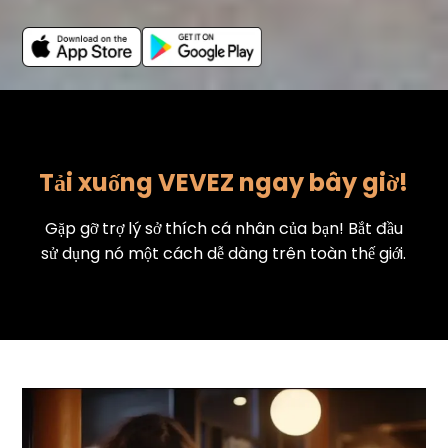
Tải xuống VEVEZ ngay bây giờ!
Gặp gỡ trợ lý sở thích cá nhân của bạn! Bắt đầu
sử dụng nó một cách dễ dàng trên toàn thế giới.