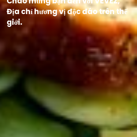
Chào mừng bạn đến với VEVEZ,
Địa chỉ hương vị độc đáo trên thế
giới.