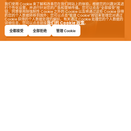
我们使用 Cookie 来了解和改善您在我们网站上的体验，根据您的兴趣对其进
行个性化设置，并进行针对您的广告和营销传播。您可以点击“全部接受”按
钮，同意使用除强制性 Cookie 之外的 Cookie 以及将通过这些 Cookie 获得
的您的个人数据转移到国外；您可以点击“管理 Cookie”按钮来管理您对通过
Cookie 获得的个人数据处理的偏好。有关通过 Cookie 处理您的个人数据的
我们的 Cookie 政策
详细信息，您可以点击链接
。
全都接受
全部拒绝
管理 Cookie
量身定制的美食体验
VEVEZ 可让您找到适合您口味的完美餐点！轻松
找到您正在寻找的食物，并通过其提供的过滤功能
尝试新口味，例如苦味、甜味、素食、节食和清真
食品。还可以使用您的货币查看不同国家/地区的
菜单。 VEVEZ 为您提供个性化的用餐体验。