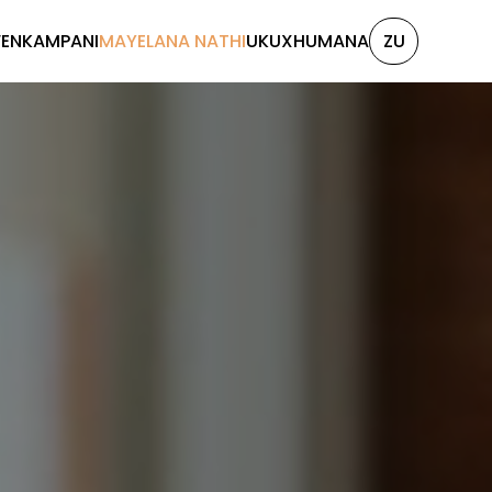
ENKAMPANI
MAYELANA NATHI
UKUXHUMANA
ZU