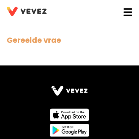
Gereelde vrae