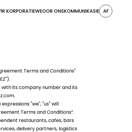
VIR KORPORATIEWE
OOR ONS
KOMMUNIKASIE
AF