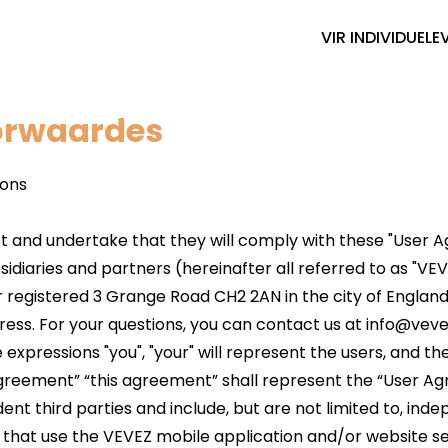
VIR INDIVIDUELE
orwaardes