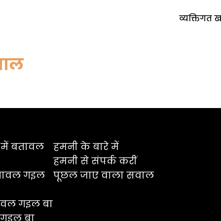
व्यक्तिगत 
वाल
े में बतावल
हमनी के बारे में
हमनी से संपर्क करीं
 बतावल गइल
पूछल जाए वाला सवाल
बतावल गइल बा
ल गइल बा