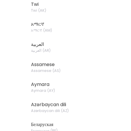
Twi
Twi
(
AK
)
አማርኛ
አማርኛ
(
AM
)
العربية
العربية
(
AR
)
Assamese
Assamese
(
AS
)
Aymara
Aymara
(
AY
)
Azərbaycan dili
Azərbaycan dili
(
AZ
)
Беларуская
Беларуская
(
BE
)