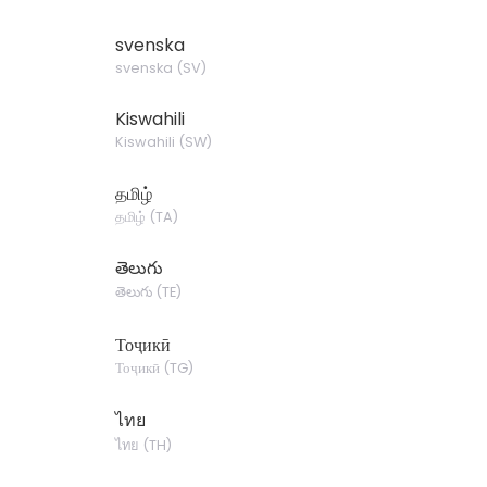
svenska
svenska
(
SV
)
Kiswahili
Kiswahili
(
SW
)
தமிழ்
தமிழ்
(
TA
)
తెలుగు
తెలుగు
(
TE
)
Тоҷикӣ
Тоҷикӣ
(
TG
)
ไทย
ไทย
(
TH
)