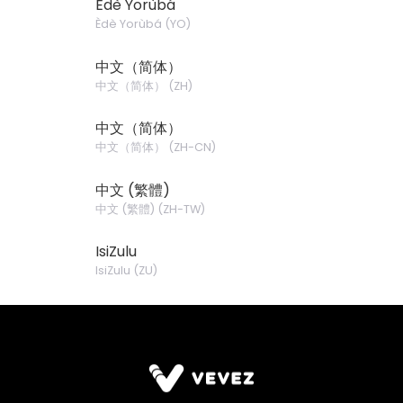
Èdè Yorùbá
Èdè Yorùbá
(
YO
)
中文（简体）
中文（简体）
(
ZH
)
中文（简体）
中文（简体）
(
ZH-CN
)
中文 (繁體)
中文 (繁體)
(
ZH-TW
)
IsiZulu
IsiZulu
(
ZU
)