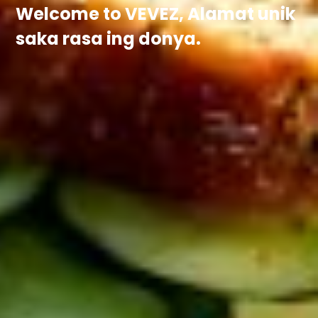
Welcome to VEVEZ, Alamat unik
saka rasa ing donya.