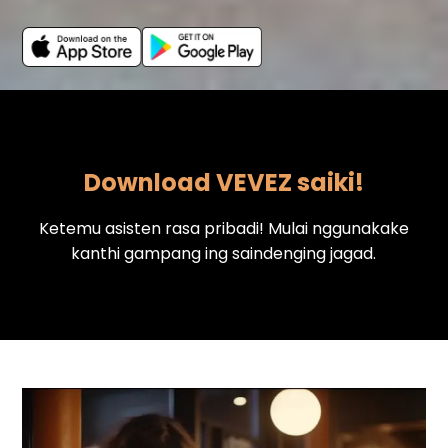
Download VEVEZ saiki!
Ketemu asisten rasa pribadi! Mulai nggunakake
kanthi gampang ing saindenging jagad.