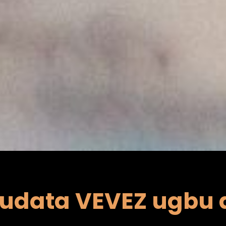
udata VEVEZ ugbu 