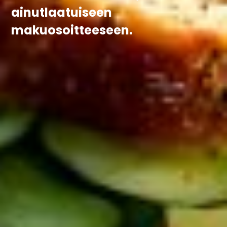
ainutlaatuiseen
makuosoitteeseen.