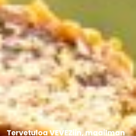
Tervetuloa VEVEZiin, maailman