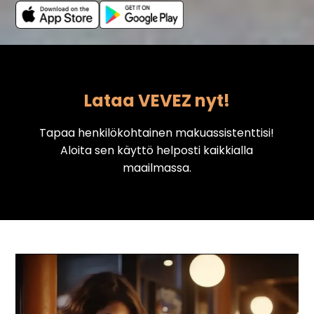
Lataa VEVEZ nyt!
Tapaa henkilökohtainen makuassistenttisi!
Aloita sen käyttö helposti kaikkialla
maailmassa.