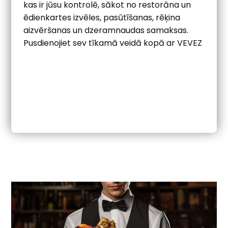
kas ir jūsu kontrolē, sākot no restorāna un
ēdienkartes izvēles, pasūtīšanas, rēķina
aizvēršanas un dzeramnaudas samaksas.
Pusdienojiet sev tīkamā veidā kopā ar VEVEZ