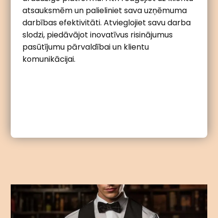
atsauksmēm un palieliniet sava uzņēmuma
darbības efektivitāti. Atvieglojiet savu darba
slodzi, piedāvājot inovatīvus risinājumus
pasūtījumu pārvaldībai un klientu
komunikācijai.