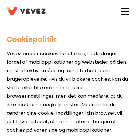
Cookiepolitik