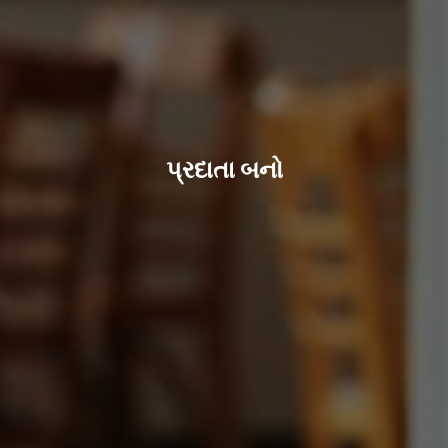
પ્રદાતા બનો