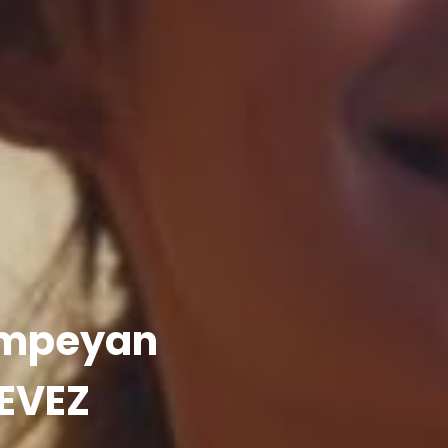
ampeyan
EVEZ