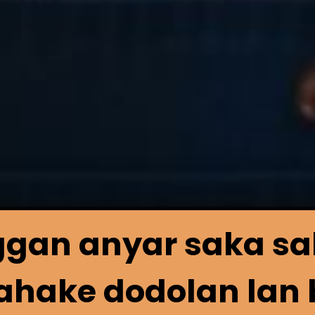
ggan anyar saka sa
hake dodolan lan b