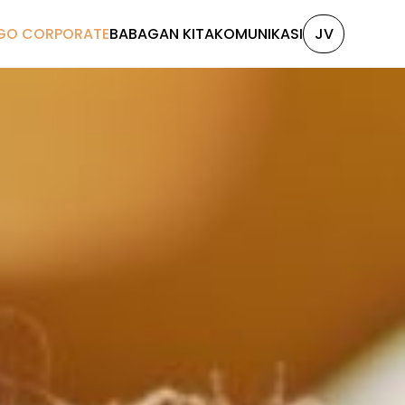
GO CORPORATE
BABAGAN KITA
KOMUNIKASI
JV