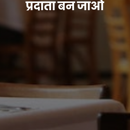
प्रदाता बन जाओ