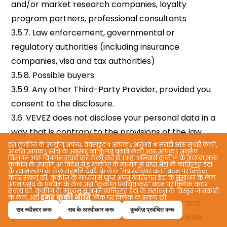
हम कुकीज़ के उपयोग अपनऽ वेबसाइट प॑ आपकऽ अनुभव क॑ समझै आरू सुधारै लेली,
ओकरा आपकऽ रुचि के अनुसार व्यक्तिगत बनाबै लेली आरू आपकऽ अनुरूप
विज्ञापन आरू विपणन संचार करै लेली करै छै । अहां अनिवार्य कुकीज़ कें अलावा अन्य
कुकीज़ कें उपयोग आ विदेश मे इ कुकीज़ कें माध्यम सं प्राप्त अहां कें व्यक्तिगत डेटा
कें स्थानांतरण कें लेल सहमति देवय कें लेल "सब स्वीकार करूं" बटन पर क्लिक
कयर सकय छी; कुकीज़ कें माध्यम सं प्राप्त अपन व्यक्तिगत डेटा कें संसाधन कें लेल
अपन पसंद कें प्रबंधन कें लेल अहां "कुकीज़ प्रबंधित करूं" बटन पर क्लिक कयर
सकय छी. कुकीज़ के माध्यम सं अपन व्यक्तिगत डेटा के संसाधन के विस्तृत जानकारी
हमर कुकी नीति
के लेल, अहां
लिंक पर क्लिक क सकय छी.
सब स्वीकार करू
सब के अस्वीकार करू
कुकीज़ प्रबंधित करू