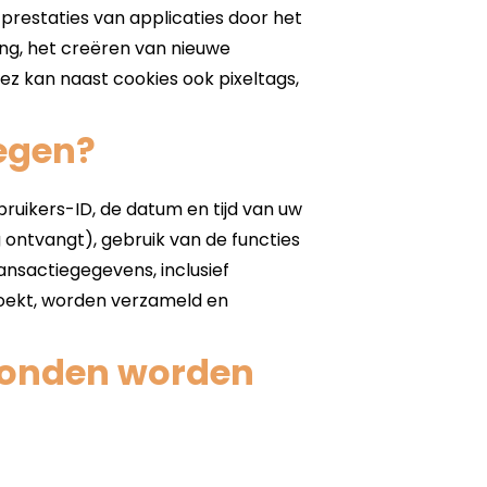
egen?
gronden worden