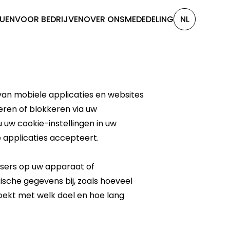
DUEN
VOOR BEDRIJVEN
OVER ONS
MEDEDELING
NL