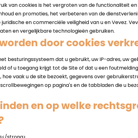
worden door cookies verkr
einden en op welke rechts
?