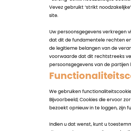
Functionaliteits