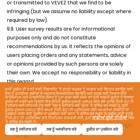
ਅਸੀਂ ਕੂਕੀਜ਼ ਦੀ ਵਰਤੋਂ ਸਾਡੀ ਵੈੱਬਸਾਈਟ 'ਤੇ ਤੁਹਾਡੇ ਅਨੁਭਵ ਨੂੰ ਸਮਝਣ ਅਤੇ ਬਿਹਤਰ ਬਣਾਉਣ ਲਈ,
ਇਸ ਨੂੰ ਤੁਹਾਡੀਆਂ ਰੁਚੀਆਂ ਦੇ ਅਨੁਸਾਰ ਵਿਅਕਤੀਗਤ ਬਣਾਉਣ ਅਤੇ ਤੁਹਾਡੇ ਲਈ ਤਿਆਰ ਕੀਤੇ
ਵਿਗਿਆਪਨ ਅਤੇ ਮਾਰਕੀਟਿੰਗ ਸੰਚਾਰ ਨੂੰ ਪੂਰਾ ਕਰਨ ਲਈ ਕਰਦੇ ਹਾਂ। ਤੁਸੀਂ ਲਾਜ਼ਮੀ ਕੂਕੀਜ਼ ਤੋਂ ਇਲਾਵਾ
ਕੂਕੀਜ਼ ਦੀ ਵਰਤੋਂ ਅਤੇ ਵਿਦੇਸ਼ਾਂ ਵਿੱਚ ਇਹਨਾਂ ਕੂਕੀਜ਼ ਦੁਆਰਾ ਪ੍ਰਾਪਤ ਕੀਤੇ ਗਏ ਤੁਹਾਡੇ ਨਿੱਜੀ ਡੇਟਾ ਦੇ
ਟ੍ਰਾਂਸਫਰ ਲਈ ਸਹਿਮਤੀ ਦੇਣ ਲਈ "ਸਭ ਨੂੰ ਸਵੀਕਾਰ ਕਰੋ" ਬਟਨ 'ਤੇ ਕਲਿੱਕ ਕਰ ਸਕਦੇ ਹੋ; ਤੁਸੀਂ
ਕੂਕੀਜ਼ ਦੁਆਰਾ ਪ੍ਰਾਪਤ ਕੀਤੇ ਆਪਣੇ ਨਿੱਜੀ ਡੇਟਾ ਦੀ ਪ੍ਰਕਿਰਿਆ ਲਈ ਆਪਣੀਆਂ ਤਰਜੀਹਾਂ ਦਾ
ਪ੍ਰਬੰਧਨ ਕਰਨ ਲਈ "ਕੂਕੀਜ਼ ਦਾ ਪ੍ਰਬੰਧਨ ਕਰੋ" ਬਟਨ 'ਤੇ ਕਲਿੱਕ ਕਰ ਸਕਦੇ ਹੋ। ਕੂਕੀਜ਼ ਰਾਹੀਂ ਤੁਹਾਡੇ
ਸਾਡੀਆਂ ਕੂਕੀ ਨੀਤੀਆਂ
ਨਿੱਜੀ ਡੇਟਾ ਦੀ ਪ੍ਰਕਿਰਿਆ ਬਾਰੇ ਵਿਸਤ੍ਰਿਤ ਜਾਣਕਾਰੀ ਲਈ, ਤੁਸੀਂ
ਲਿੰਕ
'ਤੇ ਕਲਿੱਕ ਕਰ ਸਕਦੇ ਹੋ।
ਸਭ ਨੂੰ ਸਵੀਕਾਰ ਕਰੋ
ਸਭ ਨੂੰ ਅਸਵੀਕਾਰ ਕਰੋ
ਕੂਕੀਜ਼ ਦਾ ਪ੍ਰਬੰਧਨ ਕਰੋ