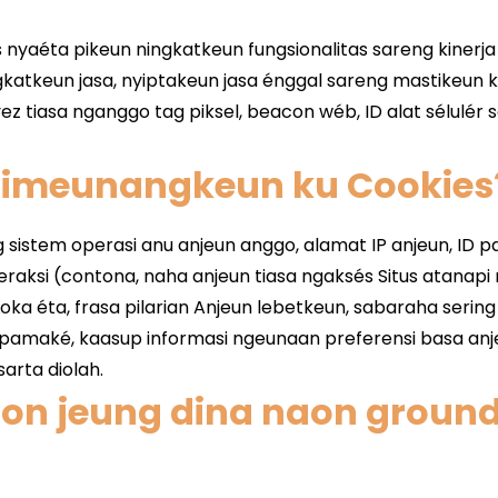
Dimeunangkeun ku Cookies
on jeung dina naon ground