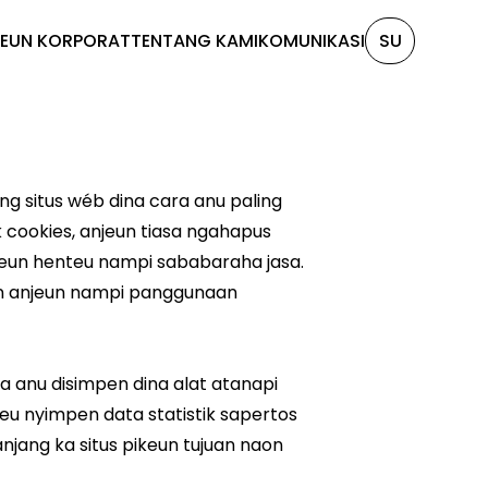
KEUN KORPORAT
TENTANG KAMI
KOMUNIKASI
SU