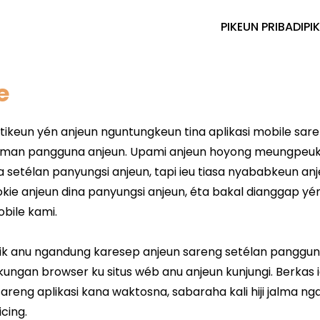
PIKEUN PRIBADI
PI
e