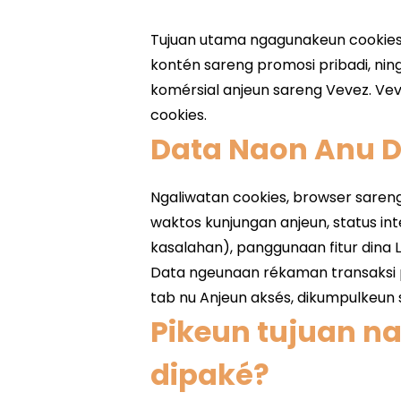
Data Naon Anu 
Pikeun tujuan na
dipaké?