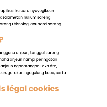
?
s légal cookies