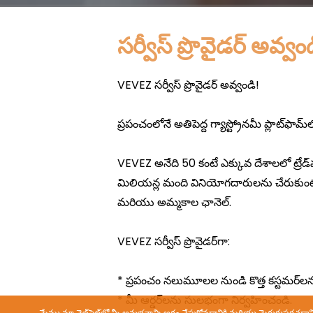
సర్వీస్ ప్రొవైడర్ అవ్వం
మేము మా వెబ్‌సైట్‌లో మీ అనుభవాన్ని అర్థం చేసుకోవడానికి మరియు మెరుగుపరచడా