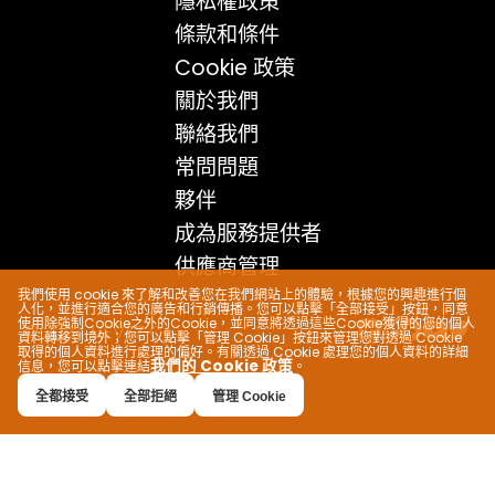
隱私權政策
條款和條件
Cookie 政策
關於我們
聯絡我們
常問問題
夥伴
成為服務提供者
供應商管理
我們使用 cookie 來了解和改善您在我們網站上的體驗，根據您的興趣進行個
人化，並進行適合您的廣告和行銷傳播。您可以點擊「全部接受」按鈕，同意
使用除強制Cookie之外的Cookie，並同意將透過這些Cookie獲得的您的個人
© 2024 VEVEZ Co.
資料轉移到境外；您可以點擊「管理 Cookie」按鈕來管理您對透過 Cookie
取得的個人資料進行處理的偏好。有關透過 Cookie 處理您的個人資料的詳細
我們的 Cookie 政策
信息，您可以點擊連結
。
全都接受
全部拒絕
管理 Cookie