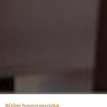
Bizim haqqımızda