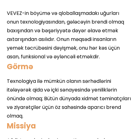
Görmə
Missiya