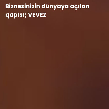
Biznesinizin dünyaya açılan
qapısı; VEVEZ